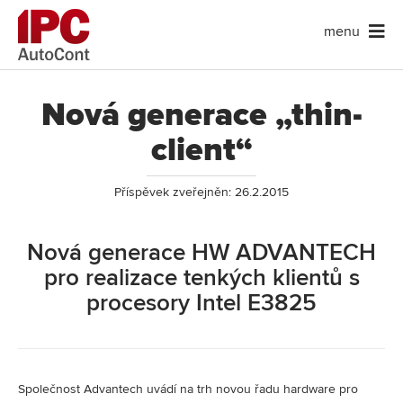
menu
Nová generace „thin-
client“
Příspěvek zveřejněn: 26.2.2015
Nová generace HW ADVANTECH
pro realizace tenkých klientů s
procesory Intel E3825
Společnost Advantech uvádí na trh novou řadu hardware pro