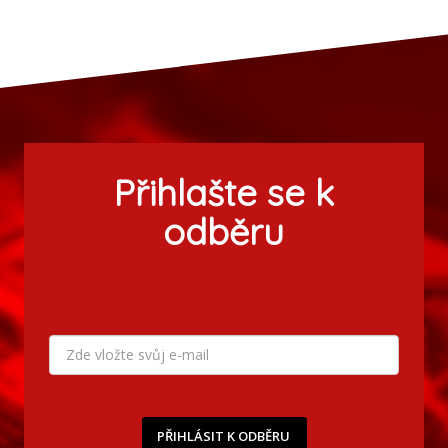
Přihlašte se k
odběru
PŘIHLÁSIT K ODBĚRU