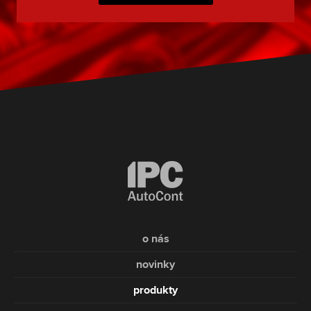
o nás
novinky
produkty