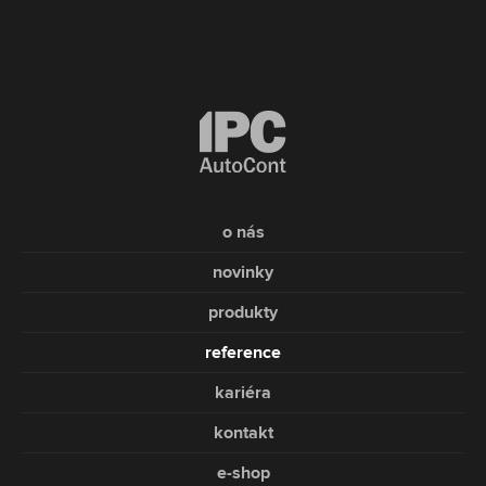
o nás
novinky
produkty
reference
kariéra
kontakt
e-shop