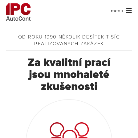
menu
OD ROKU 1990 NĚKOLIK DESÍTEK TISÍC
REALIZOVANÝCH ZAKÁZEK
Za kvalitní prací
jsou mnohaleté
zkušenosti