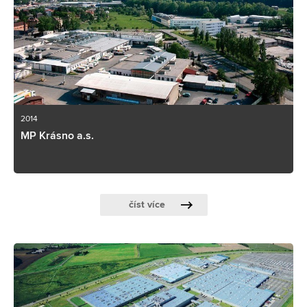
2014
MP Krásno a.s.
číst více