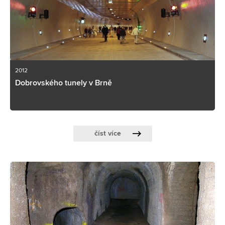
2012
Dobrovského tunely v Brně
číst více