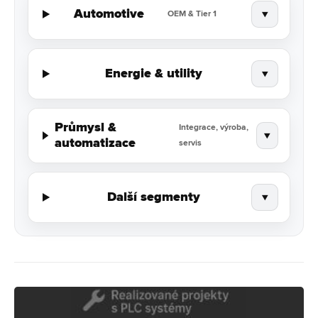
Automotive
▼
OEM & Tier 1
Energie & utility
▼
Průmysl &
Integrace, výroba,
▼
automatizace
servis
Další segmenty
▼