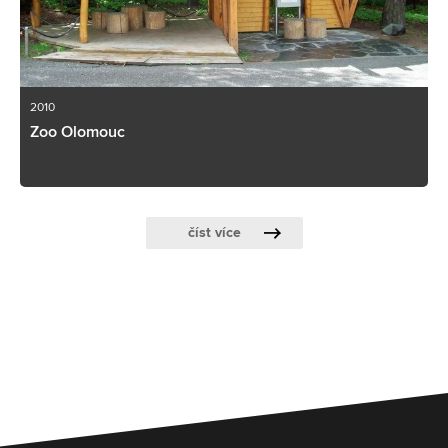
2010
Zoo Olomouc
číst více