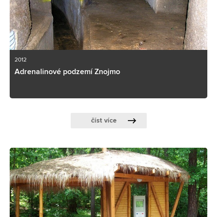
2012
Adrenalinové podzemí Znojmo
číst více