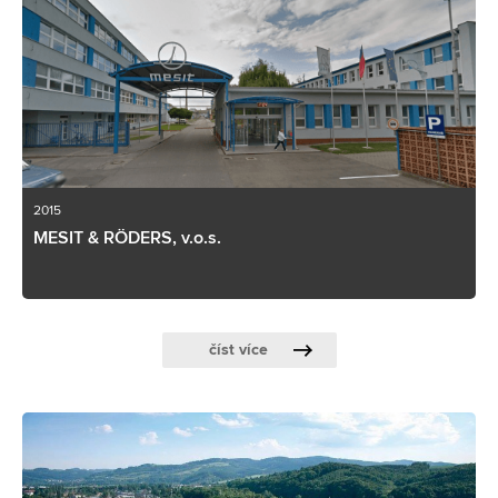
2015
MESIT & RÖDERS, v.o.s.
číst více