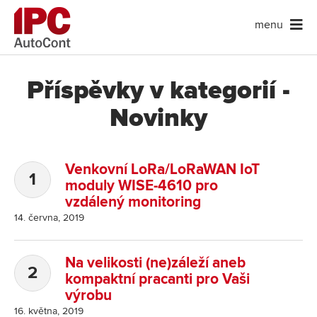
menu
Příspěvky v kategorií -
Novinky
Venkovní LoRa/LoRaWAN IoT
moduly WISE-4610 pro
vzdálený monitoring
14. června, 2019
Na velikosti (ne)záleží aneb
kompaktní pracanti pro Vaši
výrobu
16. května, 2019