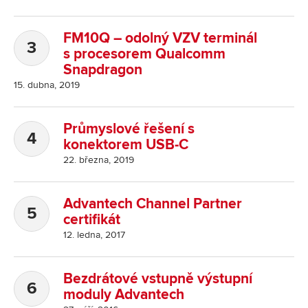
FM10Q – odolný VZV terminál
s procesorem Qualcomm
Snapdragon
15. dubna, 2019
Průmyslové řešení s
konektorem USB-C
22. března, 2019
Advantech Channel Partner
certifikát
12. ledna, 2017
Bezdrátové vstupně výstupní
moduly Advantech