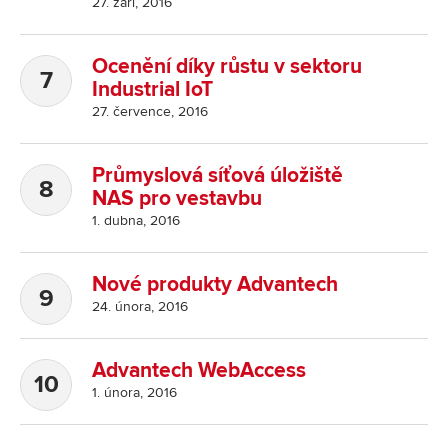
27. září, 2016
Ocenění díky růstu v sektoru
Industrial IoT
27. července, 2016
Průmyslová síťová úložiště
NAS pro vestavbu
1. dubna, 2016
Nové produkty Advantech
24. února, 2016
Advantech WebAccess
1. února, 2016